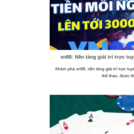
xn88: Nền tảng giải trí trực tu
Khám phá xn88, nền tảng giải trí trực tuy
thể thao, được thi