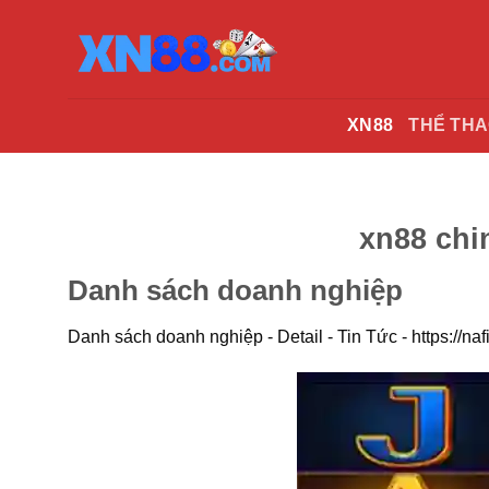
Bỏ
qua
nội
dung
XN88
THỂ TH
xn88 chi
Danh sách doanh nghiệp
Danh sách doanh nghiệp - Detail - Tin Tức - https:/