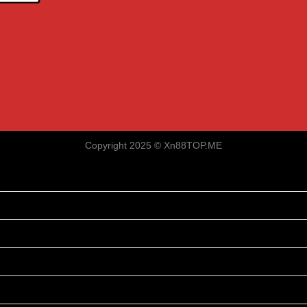
Copyright 2025 ©
Xn88TOP.ME