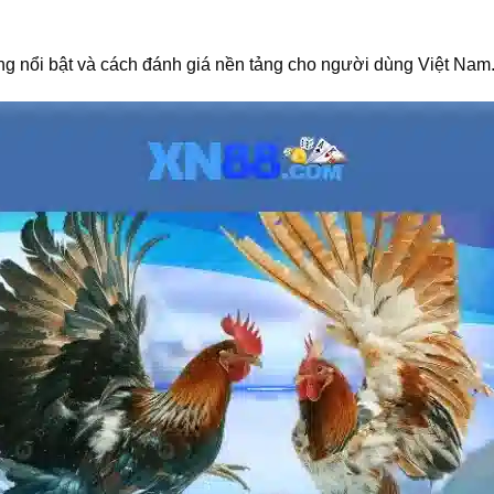
năng nổi bật và cách đánh giá nền tảng cho người dùng Việt Nam