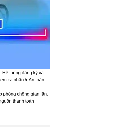
h. Hệ thống đăng ký và
hiệm cá nhân.
\n
An toàn
áp phòng chống gian lận.
 nguồn thanh toán