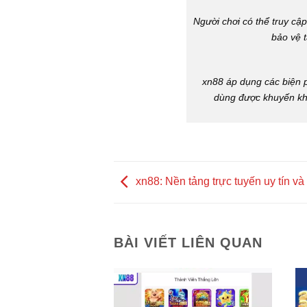
Người chơi có thể truy cập
bảo vệ t
xn88 áp dụng các biện p
dùng được khuyến khí
xn88: Nền tảng trực tuyến uy tín và
BÀI VIẾT LIÊN QUAN