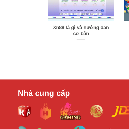
Xn88 là gì và hướng dẫn
cơ bản
Nhà cung cấp