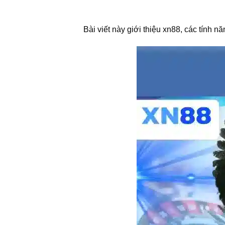
Bài viết này giới thiệu xn88, các tính 