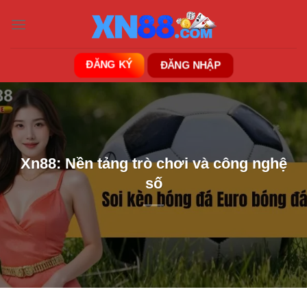
Bỏ
qua
nội
dung
ĐĂNG KÝ
ĐĂNG NHẬP
Xn88: Nền tảng trò chơi và công nghệ
số