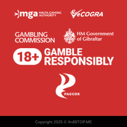
Copyright 2025 ©
Xn88TOP.ME