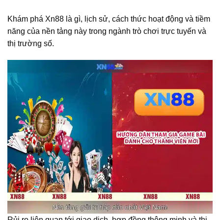
Khám phá Xn88 là gì, lịch sử, cách thức hoạt động và tiềm
năng của nền tảng này trong ngành trò chơi trực tuyến và
thị trường số.
Rủi ro liên quan tới giao dịch, hợp đồng thông minh và thị