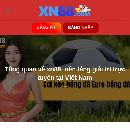
Bỏ
qua
nội
dung
ĐĂNG KÝ
ĐĂNG NHẬP
Tổng quan về xn88: nền tảng giải trí trực
tuyến tại Việt Nam