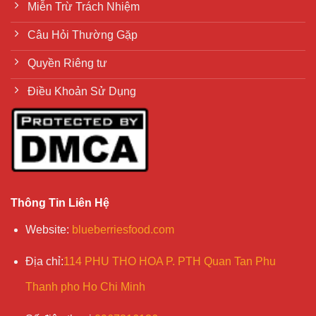
Miễn Trừ Trách Nhiệm
Câu Hỏi Thường Gặp
Quyền Riêng tư
Điều Khoản Sử Dụng
Thông Tin Liên Hệ
Website
:
blueberriesfood.com
Địa chỉ
:
114 PHU THO HOA P. PTH Quan Tan Phu
Thanh pho Ho Chi Minh